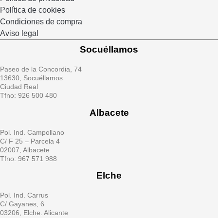
Política de cookies
Condiciones de compra
Aviso legal
Socuéllamos
Paseo de la Concordia, 74
13630, Socuéllamos
Ciudad Real
Tfno: 926 500 480
Albacete
Pol. Ind. Campollano
C/ F 25 – Parcela 4
02007, Albacete
Tfno: 967 571 988
Elche
Pol. Ind. Carrus
C/ Gayanes, 6
03206, Elche. Alicante