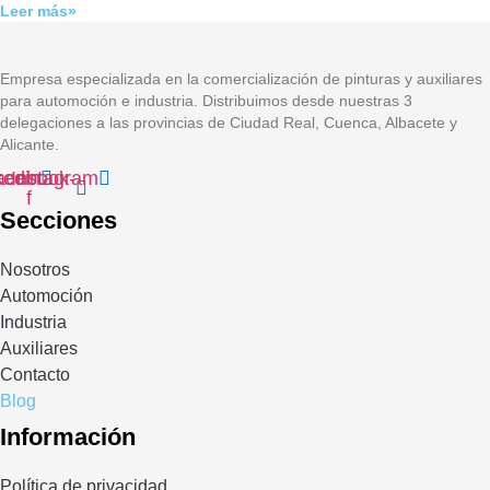
Leer más»
Empresa especializada en la comercialización de pinturas y auxiliares
para automoción e industria. Distribuimos desde nuestras 3
delegaciones a las provincias de Ciudad Real, Cuenca, Albacete y
Alicante.
kedin
acebook-
Instagram
f
Secciones
Nosotros
Automoción
Industria
Auxiliares
Contacto
Blog
Información
Política de privacidad